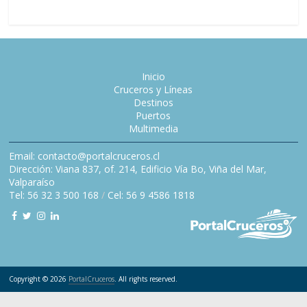
Inicio
Cruceros y Líneas
Destinos
Puertos
Multimedia
Email: contacto@portalcruceros.cl
Dirección: Viana 837, of. 214, Edificio Vía Bo, Viña del Mar,
Valparaíso
Tel: 56 32 3 500 168
/
Cel: 56 9 4586 1818
Copyright © 2026
PortalCruceros
. All rights reserved.