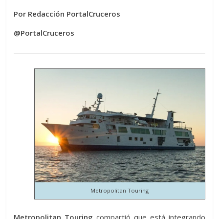
Por Redacción PortalCruceros
@PortalCruceros
Metropolitan Touring
Metropolitan Touring
compartió que está integrando