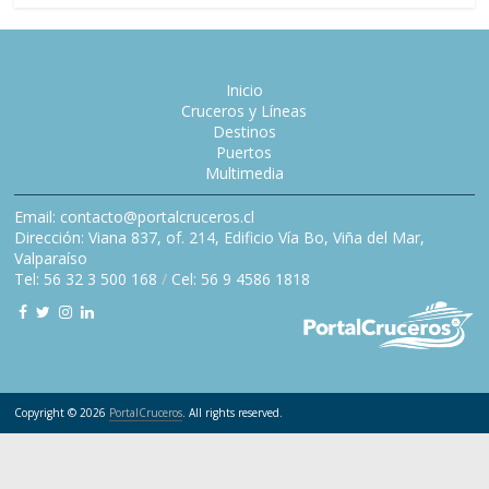
Inicio
Cruceros y Líneas
Destinos
Puertos
Multimedia
Email: contacto@portalcruceros.cl
Dirección: Viana 837, of. 214, Edificio Vía Bo, Viña del Mar,
Valparaíso
Tel: 56 32 3 500 168
/
Cel: 56 9 4586 1818
Copyright © 2026
PortalCruceros
. All rights reserved.