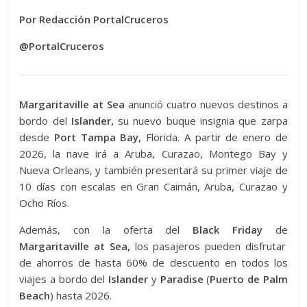
Por Redacción PortalCruceros
@PortalCruceros
Margaritaville at Sea
anunció cuatro nuevos destinos a
bordo del
Islander,
su nuevo buque insignia que zarpa
desde
Port Tampa Bay,
Florida. A partir de enero de
2026, la nave irá a Aruba, Curazao, Montego Bay y
Nueva Orleans, y también presentará su primer viaje de
10 días con escalas en Gran Caimán, Aruba, Curazao y
Ocho Ríos.
Además, con la oferta del
Black Friday
de
Margaritaville at Sea,
los pasajeros pueden disfrutar
de ahorros de hasta 60% de descuento en todos los
viajes a bordo del
Islander
y
Paradise
(
Puerto de Palm
Beach
) hasta 2026.