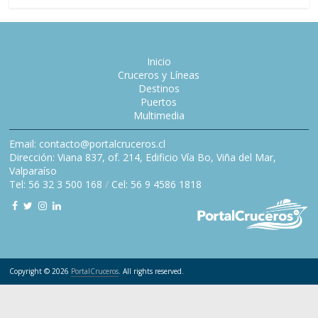
Inicio
Cruceros y Líneas
Destinos
Puertos
Multimedia
Email: contacto@portalcruceros.cl
Dirección: Viana 837, of. 214, Edificio Vía Bo, Viña del Mar,
Valparaíso
Tel: 56 32 3 500 168
/
Cel: 56 9 4586 1818
Copyright © 2026
PortalCruceros
. All rights reserved.