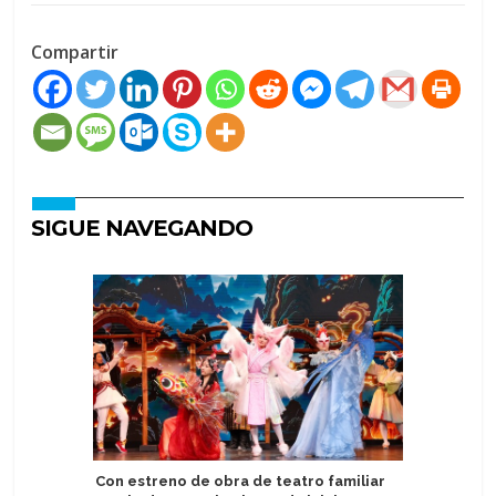
Compartir
SIGUE NAVEGANDO
Con estreno de obra de teatro familiar
Equipo d