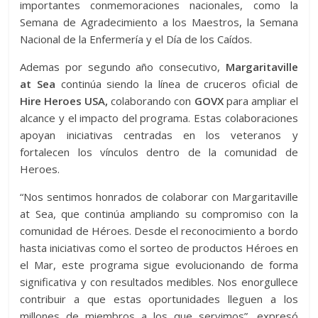
importantes conmemoraciones nacionales, como la
Semana de Agradecimiento a los Maestros, la Semana
Nacional de la Enfermería y el Día de los Caídos.
Ademas por segundo año consecutivo,
Margaritaville
at Sea
continúa siendo la línea de cruceros oficial de
Hire Heroes USA,
colaborando con
GOVX
para ampliar el
alcance y el impacto del programa. Estas colaboraciones
apoyan iniciativas centradas en los veteranos y
fortalecen los vínculos dentro de la comunidad de
Heroes.
“Nos sentimos honrados de colaborar con Margaritaville
at Sea, que continúa ampliando su compromiso con la
comunidad de Héroes. Desde el reconocimiento a bordo
hasta iniciativas como el sorteo de productos Héroes en
el Mar, este programa sigue evolucionando de forma
significativa y con resultados medibles. Nos enorgullece
contribuir a que estas oportunidades lleguen a los
millones de miembros a los que servimos”, expresó