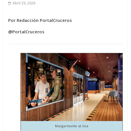
Abril 29, 2026
Por Redacción PortalCruceros
@PortalCruceros
Margaritaville at Sea