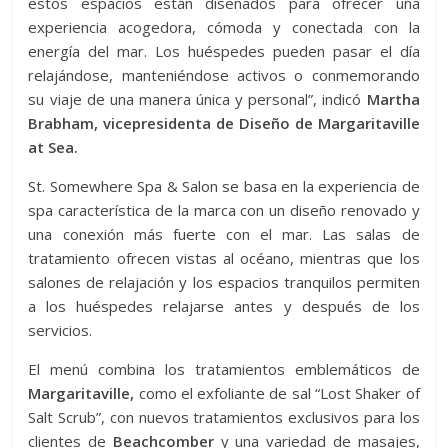
estos espacios están diseñados para ofrecer una
experiencia acogedora, cómoda y conectada con la
energía del mar. Los huéspedes pueden pasar el día
relajándose, manteniéndose activos o conmemorando
su viaje de una manera única y personal”, indicó
Martha
Brabham, vicepresidenta de Diseño de Margaritaville
at Sea.
St. Somewhere Spa & Salon se basa en la experiencia de
spa característica de la marca con un diseño renovado y
una conexión más fuerte con el mar. Las salas de
tratamiento ofrecen vistas al océano, mientras que los
salones de relajación y los espacios tranquilos permiten
a los huéspedes relajarse antes y después de los
servicios.
El menú combina los tratamientos emblemáticos de
Margaritaville,
como el exfoliante de sal “Lost Shaker of
Salt Scrub”, con nuevos tratamientos exclusivos para los
clientes de
Beachcomber
y una variedad de masajes,