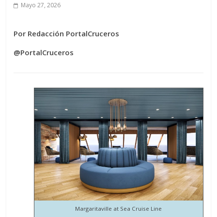
Mayo 27, 2026
Por Redacción PortalCruceros
@PortalCruceros
Margaritaville at Sea Cruise Line