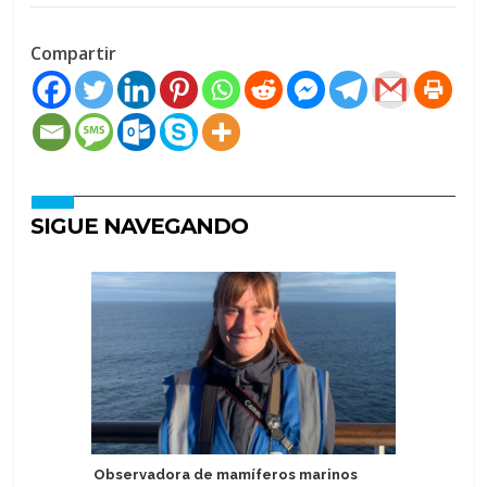
Compartir
SIGUE NAVEGANDO
Observadora de mamíferos marinos
Carnival