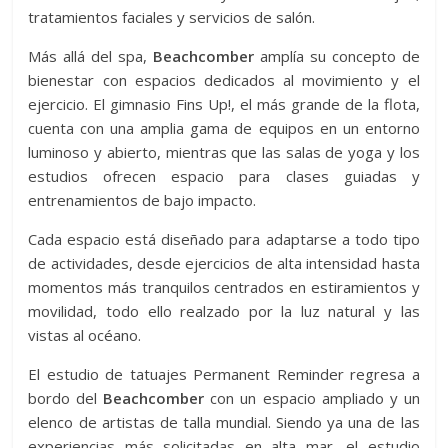
tratamientos faciales y servicios de salón.
Más allá del spa,
Beachcomber
amplía su concepto de
bienestar con espacios dedicados al movimiento y el
ejercicio. El gimnasio Fins Up!, el más grande de la flota,
cuenta con una amplia gama de equipos en un entorno
luminoso y abierto, mientras que las salas de yoga y los
estudios ofrecen espacio para clases guiadas y
entrenamientos de bajo impacto.
Cada espacio está diseñado para adaptarse a todo tipo
de actividades, desde ejercicios de alta intensidad hasta
momentos más tranquilos centrados en estiramientos y
movilidad, todo ello realzado por la luz natural y las
vistas al océano.
El estudio de tatuajes Permanent Reminder regresa a
bordo del
Beachcomber
con un espacio ampliado y un
elenco de artistas de talla mundial. Siendo ya una de las
experiencias más solicitadas en alta mar, el estudio