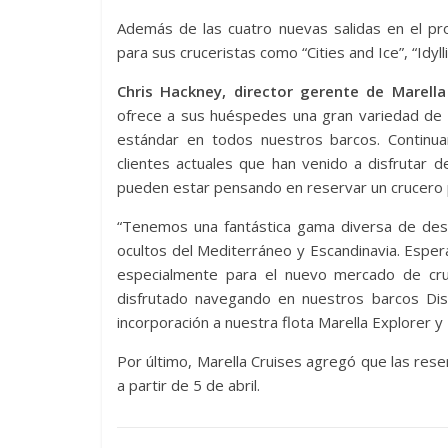
Además de las cuatro nuevas salidas en el pro
para sus cruceristas como “Cities and Ice”, “Idyll
Chris Hackney, director gerente de Marella
ofrece a sus huéspedes una gran variedad de e
estándar en todos nuestros barcos. Continu
clientes actuales que han venido a disfrutar 
pueden estar pensando en reservar un crucero 
“Tenemos una fantástica gama diversa de dest
ocultos del Mediterráneo y Escandinavia. Espe
especialmente para el nuevo mercado de cru
disfrutado navegando en nuestros barcos Dis
incorporación a nuestra flota Marella Explorer y 
Por último, Marella Cruises agregó que las res
a partir de 5 de abril.