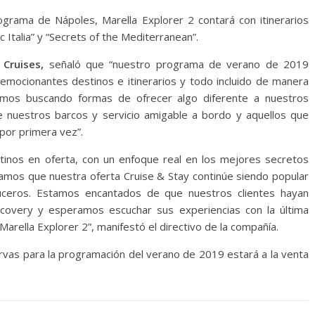
grama de Nápoles, Marella Explorer 2 contará con itinerarios
ic Italia” y “Secrets of the Mediterranean”.
 Cruises,
señaló que “nuestro programa de verano de 2019
mocionantes destinos e itinerarios y todo incluido de manera
amos buscando formas de ofrecer algo diferente a nuestros
de nuestros barcos y servicio amigable a bordo y aquellos que
por primera vez”.
inos en oferta, con un enfoque real en los mejores secretos
ramos que nuestra oferta Cruise & Stay continúe siendo popular
ceros. Estamos encantados de que nuestros clientes hayan
covery y esperamos escuchar sus experiencias con la última
Marella Explorer 2”, manifestó el directivo de la compañía.
ervas para la programación del verano de 2019 estará a la venta