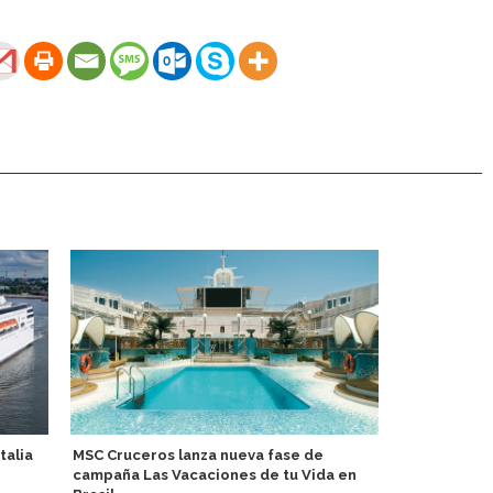
talia
MSC Cruceros lanza nueva fase de
Haití: Royal
campaña Las Vacaciones de tu Vida en
Panamerican