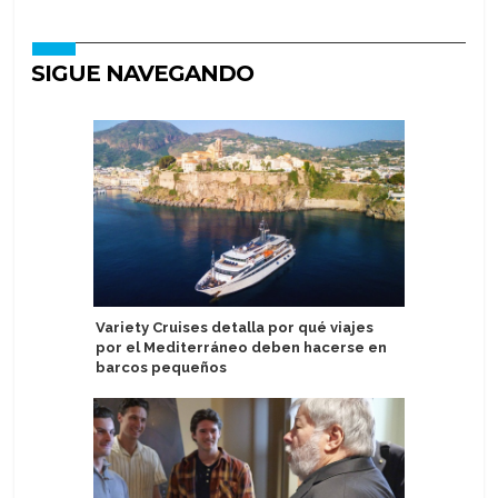
SIGUE NAVEGANDO
Variety Cruises detalla por qué viajes
Puerto d
por el Mediterráneo deben hacerse en
inaugural
barcos pequeños