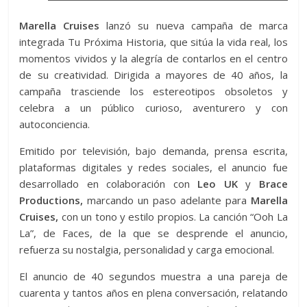
Marella Cruises
lanzó su nueva campaña de marca
integrada Tu Próxima Historia, que sitúa la vida real, los
momentos vividos y la alegría de contarlos en el centro
de su creatividad. Dirigida a mayores de 40 años, la
campaña trasciende los estereotipos obsoletos y
celebra a un público curioso, aventurero y con
autoconciencia.
Emitido por televisión, bajo demanda, prensa escrita,
plataformas digitales y redes sociales, el anuncio fue
desarrollado en colaboración con
Leo UK
y
Brace
Productions,
marcando un paso adelante para
Marella
Cruises,
con un tono y estilo propios. La canción “Ooh La
La”, de Faces, de la que se desprende el anuncio,
refuerza su nostalgia, personalidad y carga emocional.
El anuncio de 40 segundos muestra a una pareja de
cuarenta y tantos años en plena conversación, relatando