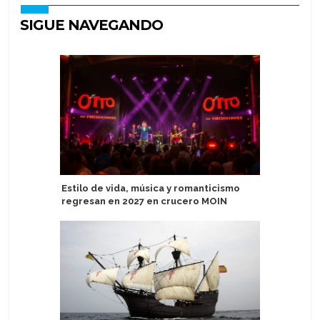
SIGUE NAVEGANDO
Estilo de vida, música y romanticismo
Expediti
regresan en 2027 en crucero MOIN
3.500 en 