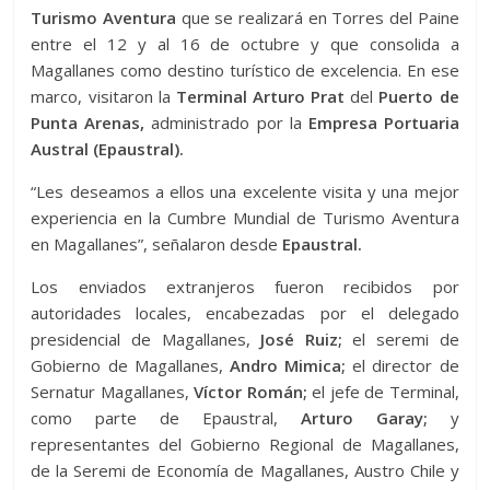
Turismo Aventura
que se realizará en Torres del Paine
entre el 12 y al 16 de octubre y que consolida a
Magallanes como destino turístico de excelencia. En ese
marco, visitaron la
Terminal Arturo Prat
del
Puerto de
Punta Arenas,
administrado por la
Empresa Portuaria
Austral (Epaustral).
“Les deseamos a ellos una excelente visita y una mejor
experiencia en la Cumbre Mundial de Turismo Aventura
en Magallanes”, señalaron desde
Epaustral.
Los enviados extranjeros fueron recibidos por
autoridades locales, encabezadas por el delegado
presidencial de Magallanes,
José Ruiz;
el seremi de
Gobierno de Magallanes,
Andro Mimica;
el director de
Sernatur Magallanes,
Víctor Román;
el jefe de Terminal,
como parte de Epaustral,
Arturo Garay;
y
representantes del Gobierno Regional de Magallanes,
de la Seremi de Economía de Magallanes, Austro Chile y