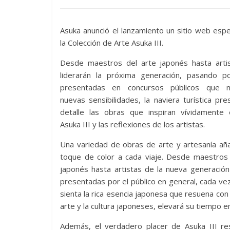
Asuka anunció el lanzamiento un sitio web espe
la Colección de Arte Asuka III.
Desde maestros del arte japonés hasta arti
liderarán la próxima generación, pasando p
presentadas en concursos públicos que m
nuevas sensibilidades, la naviera turística pr
detalle las obras que inspiran vívidamente 
Asuka III y las reflexiones de los artistas.
Una variedad de obras de arte y artesanía añ
toque de color a cada viaje. Desde maestros 
japonés hasta artistas de la nueva generació
presentadas por el público en general, cada vez
sienta la rica esencia japonesa que resuena co
arte y la cultura japoneses, elevará su tiempo e
Además, el verdadero placer de Asuka III res