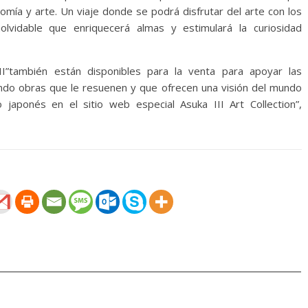
nomía y arte. Un viaje donde se podrá disfrutar del arte con los
nolvidable que enriquecerá almas y estimulará la curiosidad
I”también están disponibles para la venta para apoyar las
iendo obras que le resuenen y que ofrecen una visión del mundo
japonés en el sitio web especial Asuka III Art Collection”,