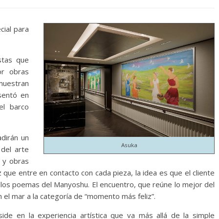
cial para
stas que
or obras
uestran
esentó en
el barco
adirán un
Asuka
del arte
n y obras
 que entre en contacto con cada pieza, la idea es que el cliente
n los poemas del Manyoshu. El encuentro, que reúne lo mejor del
n el mar a la categoría de “momento más feliz”.
ide en la experiencia artística que va más allá de la simple