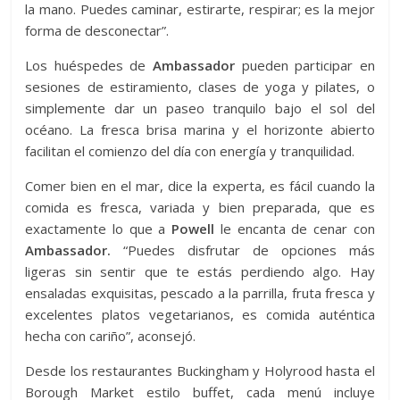
la mano. Puedes caminar, estirarte, respirar; es la mejor
forma de desconectar”.
Los huéspedes de
Ambassador
pueden participar en
sesiones de estiramiento, clases de yoga y pilates, o
simplemente dar un paseo tranquilo bajo el sol del
océano. La fresca brisa marina y el horizonte abierto
facilitan el comienzo del día con energía y tranquilidad.
Comer bien en el mar, dice la experta, es fácil cuando la
comida es fresca, variada y bien preparada, que es
exactamente lo que a
Powell
le encanta de cenar con
Ambassador.
“Puedes disfrutar de opciones más
ligeras sin sentir que te estás perdiendo algo. Hay
ensaladas exquisitas, pescado a la parrilla, fruta fresca y
excelentes platos vegetarianos, es comida auténtica
hecha con cariño”, aconsejó.
Desde los restaurantes Buckingham y Holyrood hasta el
Borough Market estilo buffet, cada menú incluye