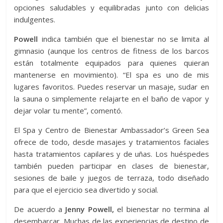
opciones saludables y equilibradas junto con delicias
indulgentes.
Powell
indica también que el bienestar no se limita al
gimnasio (aunque los centros de fitness de los barcos
están totalmente equipados para quienes quieran
mantenerse en movimiento). “El spa es uno de mis
lugares favoritos. Puedes reservar un masaje, sudar en
la sauna o simplemente relajarte en el baño de vapor y
dejar volar tu mente”, comentó.
El Spa y Centro de Bienestar Ambassador’s Green Sea
ofrece de todo, desde masajes y tratamientos faciales
hasta tratamientos capilares y de uñas. Los huéspedes
también pueden participar en clases de bienestar,
sesiones de baile y juegos de terraza, todo diseñado
para que el ejercicio sea divertido y social.
De acuerdo a
Jenny Powell,
el bienestar no termina al
desembarcar. Muchas de las experiencias de destino de