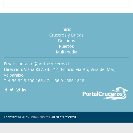
Inicio
Cruceros y Líneas
Destinos
Puertos
Multimedia
Email: contacto@portalcruceros.cl
Dirección: Viana 837, of. 214, Edificio Vía Bo, Viña del Mar,
Valparaíso
Tel: 56 32 3 500 168
/
Cel: 56 9 4586 1818
Copyright © 2026
PortalCruceros
. All rights reserved.