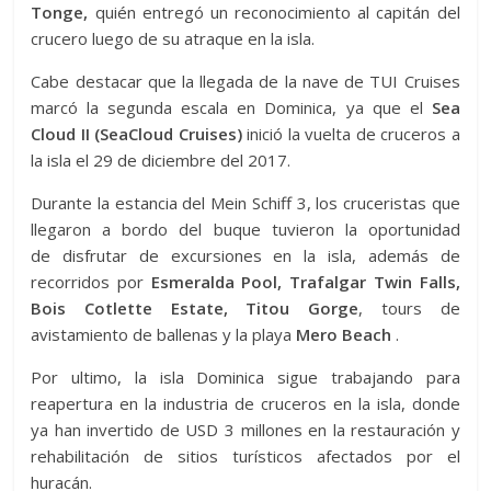
Tonge,
quién entregó un reconocimiento al capitán del
crucero luego de su atraque en la isla.
Cabe destacar que la llegada de la nave de TUI Cruises
marcó la segunda escala en Dominica, ya que el
Sea
Cloud II (SeaCloud Cruises)
inició la vuelta de cruceros a
la isla el 29 de diciembre del 2017.
Durante la estancia del Mein Schiff 3, los cruceristas que
llegaron a bordo del buque tuvieron la oportunidad
de disfrutar de excursiones en la isla, además de
recorridos por
Esmeralda Pool, Trafalgar Twin Falls,
Bois Cotlette Estate, Titou Gorge
, tours de
avistamiento de ballenas y la playa
Mero Beach
.
Por ultimo, la isla Dominica sigue trabajando para
reapertura en la industria de cruceros en la isla, donde
ya han invertido de USD 3 millones en la restauración y
rehabilitación de sitios turísticos afectados por el
huracán.