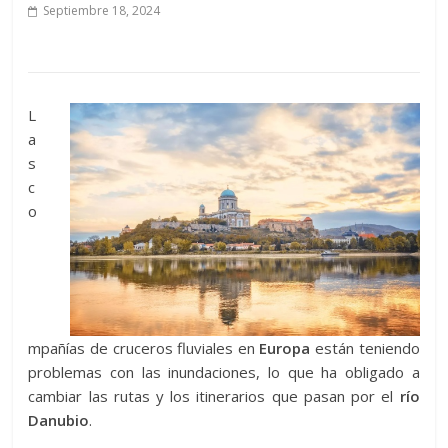
Septiembre 18, 2024
L
a
s
c
o
mpañías de cruceros fluviales en
Europa
están teniendo
problemas con las inundaciones, lo que ha obligado a
cambiar las rutas y los itinerarios que pasan por el
río
Danubio
.