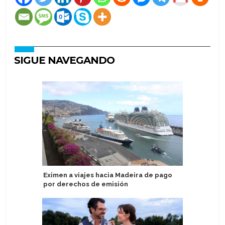
SIGUE NAVEGANDO
Eximen a viajes hacia Madeira de pago
México re
por derechos de emisión
en perío