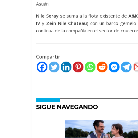
Asuán.
Nile Seray
se suma a la flota existente de
A&K 
IV
y
Zein Nile Chateau
) con un barco gemelo 
continua de la compañía en el sector de crucero
Compartir
SIGUE NAVEGANDO