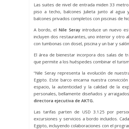
Las suites de nivel de entrada miden 33 metro
piso a techo, balcones Julieta junto al agu
balcones privados completos con piscinas de hidro
A bordo, el
Nile Seray
introduce un nuevo está
incluyen dos restaurantes, uno interior y otro a
con tumbonas con dosel, piscina y un bar y salón a
El área de bienestar incorpora dos salas de 
que permite a los huéspedes combinar el turism
“Nile Seray representa la evolución de nuestr
Egipto. Este barco encarna nuestra convicción
espacio, la autenticidad y la calidad de la ex
personales, bellamente diseñados y arraigados 
directora ejecutiva de AKTG.
Las tarifas parten de USD 3.125 por person
excursiones y servicios a bordo incluidos. Cada
Egipto, incluyendo colaboraciones con el progra