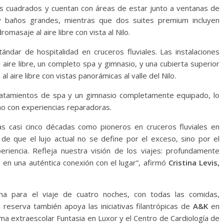
s cuadrados y cuentan con áreas de estar junto a ventanas de
a y baños grandes, mientras que dos suites premium incluyen
masaje al aire libre con vista al Nilo.
ndar de hospitalidad en cruceros fluviales. Las instalaciones
l aire libre, un completo spa y gimnasio, y una cubierta superior
l aire libre con vistas panorámicas al valle del Nilo.
tratamientos de spa y un gimnasio completamente equipado, lo
o con experiencias reparadoras.
as casi cinco décadas como pioneros en cruceros fluviales en
 de que el lujo actual no se define por el exceso, sino por el
periencia. Refleja nuestra visión de los viajes: profundamente
en una auténtica conexión con el lugar”, afirmó
Cristina Levis,
a para el viaje de cuatro noches, con todas las comidas,
 reserva también apoya las iniciativas filantrópicas de
A&K
en
ma extraescolar Funtasia en Luxor y el Centro de Cardiología de