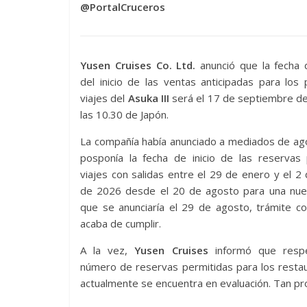
@PortalCruceros
Yusen Cruises Co. Ltd.
anunció que la fecha d
del inicio de las ventas anticipadas para los
viajes del
Asuka III
será el 17 de septiembre de
las 10.30 de Japón.
La compañía había anunciado a mediados de ag
posponía la fecha de inicio de las reservas 
viajes con salidas entre el 29 de enero y el 
de 2026 desde el 20 de agosto para una nue
que se anunciaría el 29 de agosto, trámite c
acaba de cumplir.
A la vez,
Yusen Cruises
informó que respe
número de reservas permitidas para los resta
actualmente se encuentra en evaluación. Tan pr