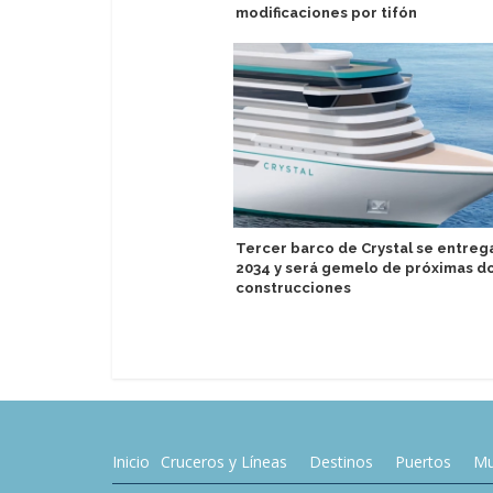
modificaciones por tifón
Tercer barco de Crystal se entreg
2034 y será gemelo de próximas d
construcciones
Inicio
Cruceros y Líneas
Destinos
Puertos
Mu