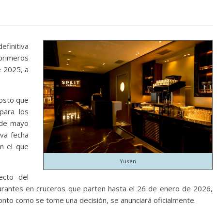
efinitiva
 primeros
 2025, a
osto que
para los
2 de mayo
va fecha
on el que
Yusen
cto del
urantes en cruceros que parten hasta el 26 de enero de 2026,
onto como se tome una decisión, se anunciará oficialmente.