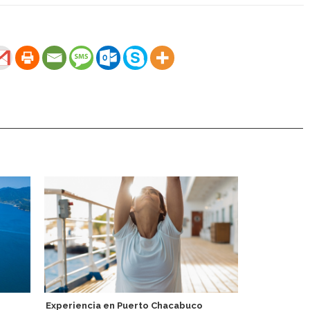
Experiencia en Puerto Chacabuco
Arribo a CMP 