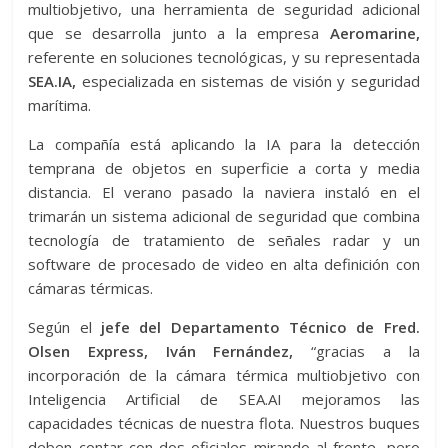
multiobjetivo, una herramienta de seguridad adicional
que se desarrolla junto a la empresa
Aeromarine,
referente en soluciones tecnológicas, y su representada
SEA.IA,
especializada en sistemas de visión y seguridad
marítima.
La compañía está aplicando la IA para la detección
temprana de objetos en superficie a corta y media
distancia. El verano pasado la naviera instaló en el
trimarán un sistema adicional de seguridad que combina
tecnología de tratamiento de señales radar y un
software de procesado de video en alta definición con
cámaras térmicas.
Según el
jefe del Departamento Técnico de Fred.
Olsen Express, Iván Fernández,
“gracias a la
incorporación de la cámara térmica multiobjetivo con
Inteligencia Artificial de SEA.AI mejoramos las
capacidades técnicas de nuestra flota. Nuestros buques
deben contar con dos oficiales mirando al frente, pero