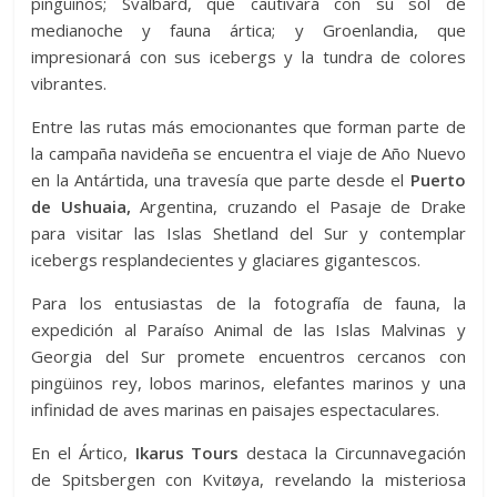
pingüinos; Svalbard, que cautivará con su sol de
medianoche y fauna ártica; y Groenlandia, que
impresionará con sus icebergs y la tundra de colores
vibrantes.
Entre las rutas más emocionantes que forman parte de
la campaña navideña se encuentra el viaje de Año Nuevo
en la Antártida, una travesía que parte desde el
Puerto
de Ushuaia,
Argentina, cruzando el Pasaje de Drake
para visitar las Islas Shetland del Sur y contemplar
icebergs resplandecientes y glaciares gigantescos.
Para los entusiastas de la fotografía de fauna, la
expedición al Paraíso Animal de las Islas Malvinas y
Georgia del Sur promete encuentros cercanos con
pingüinos rey, lobos marinos, elefantes marinos y una
infinidad de aves marinas en paisajes espectaculares.
En el Ártico,
Ikarus Tours
destaca la Circunnavegación
de Spitsbergen con Kvitøya, revelando la misteriosa