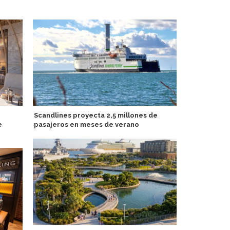
Scandlines proyecta 2,5 millones de
Acapulco Cr
e
pasajeros en meses de verano
identidad d