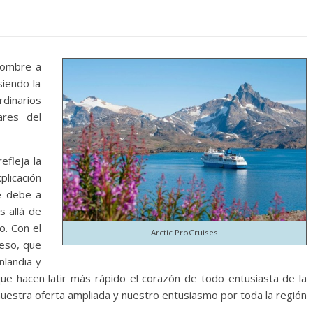
nombre a
siendo la
rdinarios
ares del
fleja la
plicación
e debe a
s allá de
o. Con el
Arctic ProCruises
eso, que
nlandia y
que hacen latir más rápido el corazón de todo entusiasta de la
 nuestra oferta ampliada y nuestro entusiasmo por toda la región