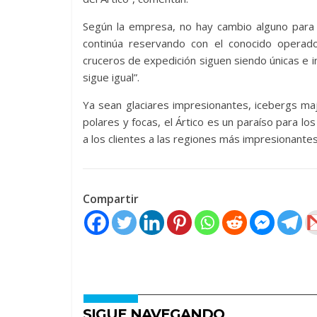
Según la empresa, no hay cambio alguno para 
continúa reservando con el conocido operador
cruceros de expedición siguen siendo únicas e ino
sigue igual”.
Ya sean glaciares impresionantes, icebergs ma
polares y focas, el Ártico es un paraíso para l
a los clientes a las regiones más impresionante
Compartir
SIGUE NAVEGANDO