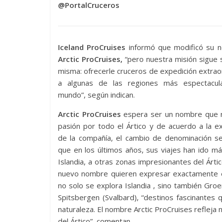
@PortalCruceros
Iceland ProCruises
informó que modificó su 
Arctic ProCruises,
“pero nuestra misión sigue 
misma: ofrecerle cruceros de expedición extrao
a algunas de las regiones más espectacul
mundo”, según indican.
Arctic ProCruises
espera ser un nombre que re
pasión por todo el Ártico y de acuerdo a la ex
de la compañía, el cambio de denominación s
que en los últimos años, sus viajes han ido má
Islandia, a otras zonas impresionantes del Ártic
nuevo nombre quieren expresar exactamente 
no solo se explora Islandia , sino también Groe
Spitsbergen (Svalbard), “destinos fascinantes 
naturaleza. El nombre Arctic ProCruises refleja
del Ártico”, comentan.