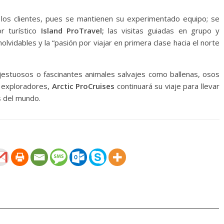
los clientes, pues se mantienen su experimentado equipo; se
 turístico
Island ProTravel;
las visitas guiadas en grupo y
lvidables y la “pasión por viajar en primera clase hacia el norte
jestuosos o fascinantes animales salvajes como ballenas, osos
os exploradores,
Arctic ProCruises
continuará su viaje para llevar
s del mundo.