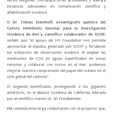
Alfred Wegener coordinará otras actividades y liderará
iniciativas adicionales en comunicación científica y
alfabetización oceánica.
El
Dr. Tobias Steinhoff, oceanógrafo químico del
Centro Helmholtz Geomar para la Investigación
Oceánica de Kiel y científico colaborador de SOOP,
señaló que “el apoyo de HX Foundation nos permite
aprovechar el impulso generado por SOOP y fortalecer
los esfuerzos de observación oceánica. Al ampliar las
mediciones de CO2 en aguas superficiales en zonas
remotas y colaborar con socios en el mar, podemos
mejorar nuestra comprensión del papel del océano en el
ciclo global del carbono”.
El segundo beneficiado, protegiendo a los gigantes
antárticos, es la Alianza Oceánica de California, liderada
por el científico marino Dr. Ari Friedlaender.
HX
continúa esta larga colaboración con el proyecto que,