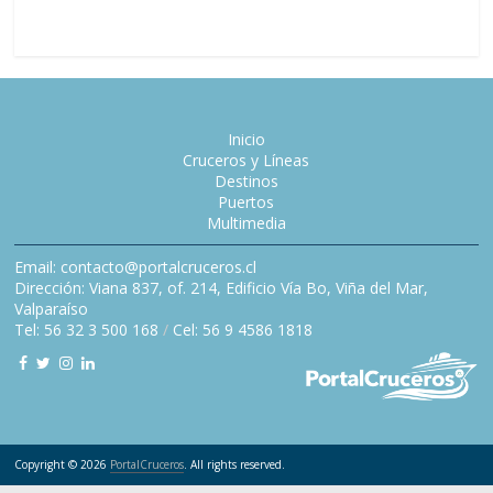
Inicio
Cruceros y Líneas
Destinos
Puertos
Multimedia
Email: contacto@portalcruceros.cl
Dirección: Viana 837, of. 214, Edificio Vía Bo, Viña del Mar,
Valparaíso
Tel: 56 32 3 500 168
/
Cel: 56 9 4586 1818
Copyright © 2026
PortalCruceros
. All rights reserved.