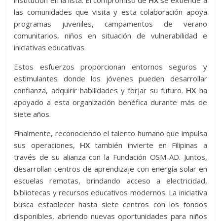
institución en la lista. El compromiso de
HX
se extiende a
las comunidades que visita y esta colaboración apoya
programas juveniles, campamentos de verano
comunitarios, niños en situación de vulnerabilidad e
iniciativas educativas.
Estos esfuerzos proporcionan entornos seguros y
estimulantes donde los jóvenes pueden desarrollar
confianza, adquirir habilidades y forjar su futuro.
HX
ha
apoyado a esta organización benéfica durante más de
siete años.
Finalmente, reconociendo el talento humano que impulsa
sus operaciones,
HX
también invierte en Filipinas a
través de su alianza con la Fundación OSM-AD. Juntos,
desarrollan centros de aprendizaje con energía solar en
escuelas remotas, brindando acceso a electricidad,
bibliotecas y recursos educativos modernos. La iniciativa
busca establecer hasta siete centros con los fondos
disponibles, abriendo nuevas oportunidades para niños