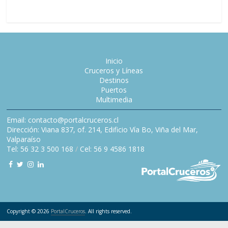
Inicio
Cruceros y Líneas
Destinos
Puertos
Multimedia
Email: contacto@portalcruceros.cl
Dirección: Viana 837, of. 214, Edificio Vía Bo, Viña del Mar,
Valparaíso
Tel: 56 32 3 500 168
/
Cel: 56 9 4586 1818
Copyright © 2026
PortalCruceros
. All rights reserved.