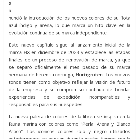
s
a
nunció la introducción de los nuevos colores de su flota
azul índigo y arena, lo que marca un hito clave en la
evolución continua de su marca independiente.
Este nuevo capítulo sigue al lanzamiento inicial de la
marca
HX
en diciembre de 2023 y establece las etapas
finales de un proceso de renovación de marca, ya que
se separó oficialmente el mes pasado de su marca
hermana de herencia noruega,
Hurtigruten.
Los nuevos
tonos tienen como objetivo reflejar la visión de futuro
de la empresa y su compromiso continuo de brindar
experiencias de expedición incomparables y
responsables para sus huéspedes.
La nueva paleta de colores de la librea se inspira en la
fauna marina con colores como “Perla, Arena y Blanco
Ártico”. Los icónicos colores rojo y negro utilizados
anteriormente se asocian durante mucho tiempo con la