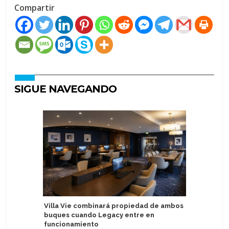
Compartir
SIGUE NAVEGANDO
Villa Vie combinará propiedad de ambos
Nuevo Vi
buques cuando Legacy entre en
gemelos e
funcionamiento