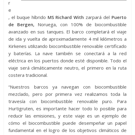
r
e
, el buque híbrido
MS Richard With
zarpará del
Puerto
de Bergen,
Noruega, con 100% de biocombustible
avanzado en sus tanques. El barco completará el viaje
de ida y vuelta de aproximadamente 4 mil kilómetros a
Kirkenes utilizando biocombustible renovable certificado
y baterías. La nave también se conectará a la red
eléctrica en los puertos donde esté disponible. Todo el
viaje será climáticamente neutro, el primero en la ruta
costera tradicional.
“Nuestros barcos ya navegan con biocombustible
mezclado, pero por primera vez realizamos toda la
travesía con biocombustible renovable puro. Para
Hurtigruten, es importante hacer todo lo posible para
reducir las emisiones, y este viaje es un ejemplo de
cómo el biocombustible puede desempeñar un papel
fundamental en el logro de los objetivos climáticos de