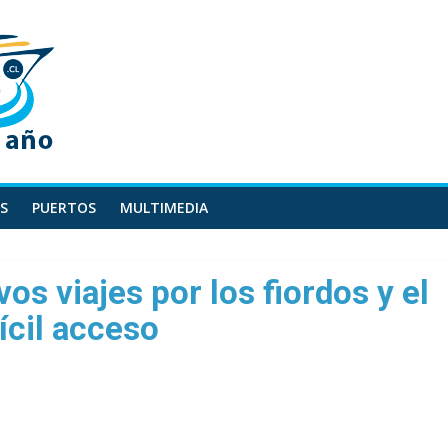
S
PUERTOS
MULTIMEDIA
os viajes por los fiordos y el
fícil acceso