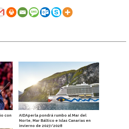
ño con
AIDAperla pondrá rumbo al Mar del
Villa Vie c
Norte, Mar Báltico e Islas Canarias en
buques cuan
invierno de 2027/2028
funcionami