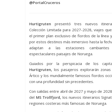
@PortalCruceros
Hurtigruten
presentó tres nuevos itinera
Colección Limitada para 2027-2028, viajes que
el primer plan exclusivo de fiordos de la línea y
por estos destinos más inmersivo hasta la fech
adaptan a las estaciones cambiante
espectaculares paisajes de Noruega.
Guiados por la perspicacia de los capit
Hurtigruten,
los pasajeros explorarán zonas 
Ártico y los mundialmente famosos fiordos occ
con una profundidad sin precedentes.
Con salidas entre abril de 2027 y mayo de 202
del
MS Trollfjord,
los nuevos itinerarios Signa
regiones costeras más famosas de Noruega.