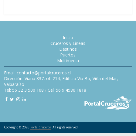
Inicio
Cruceros y Líneas
Destinos
Puertos
Multimedia
Email: contacto@portalcruceros.cl
Dirección: Viana 837, of. 214, Edificio Vía Bo, Viña del Mar,
Valparaíso
Tel: 56 32 3 500 168
/
Cel: 56 9 4586 1818
Copyright © 2026
PortalCruceros
. All rights reserved.