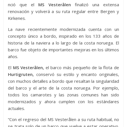
nció que el
MS Vesterålen
finalizó una extensa
renovación y volverá a su ruta regular entre Bergen y
Kirkenes.
La nave recientemente modernizada cuenta con un
concepto único a bordo, inspirado en los 133 años de
historia de la naviera a lo largo de la costa noruega. El
barco fue objeto de importantes mejoras en los últimos
años.
El
MS Vesterålen,
el barco más pequeño de la flota de
Hurtigruten,
conservó su estilo y encanto originales,
con muchos detalles a bordo que resaltan la singularidad
del barco y el arte de la costa noruega. Por ejemplo,
todos los camarotes y las zonas comunes han sido
modernizados y ahora cumplen con los estándares
actuales.
“Con el regreso del MS Vesterålen a su ruta habitual, no
se trata solo de un barco que vuelve a estar operativo.