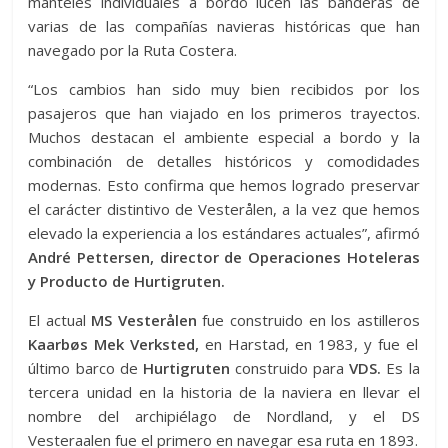
manteles individuales a bordo lucen las banderas de
varias de las compañías navieras históricas que han
navegado por la Ruta Costera.
“Los cambios han sido muy bien recibidos por los
pasajeros que han viajado en los primeros trayectos.
Muchos destacan el ambiente especial a bordo y la
combinación de detalles históricos y comodidades
modernas. Esto confirma que hemos logrado preservar
el carácter distintivo de Vesterålen, a la vez que hemos
elevado la experiencia a los estándares actuales”, afirmó
André Pettersen, director de Operaciones Hoteleras
y Producto de Hurtigruten.
El actual
MS Vesterålen
fue construido en los astilleros
Kaarbøs Mek Verksted,
en Harstad, en 1983, y fue el
último barco de
Hurtigruten
construido para
VDS.
Es la
tercera unidad en la historia de la naviera en llevar el
nombre del archipiélago de Nordland, y el DS
Vesteraalen fue el primero en navegar esa ruta en 1893.