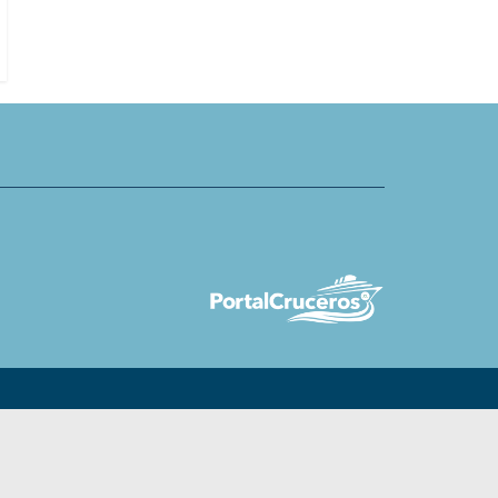
Tides en su isla privada