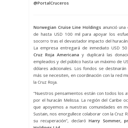
@PortalCruceros
Norwegian Cruise Line Holdings
anunció una 
de hasta USD 100 mil para apoyar los esfu
socorro tras el devastador impacto del huracán
La empresa entregará de inmediato USD 50 
Cruz Roja Americana
y duplicará las donac
empleados y del público hasta un máximo de U
dólares adicionales. Los fondos se destinará
más se necesiten, en coordinación con la red m
la Cruz Roja.
“Nuestros pensamientos están con todos los a
por el huracán Melissa. La región del Caribe 
que apoyemos a nuestras comunidades en mo
Sustain, nos enorgullece colaborar con la Cruz R
su recuperación”, declaró
Harry Sommer, pre
Holdings Ltd.