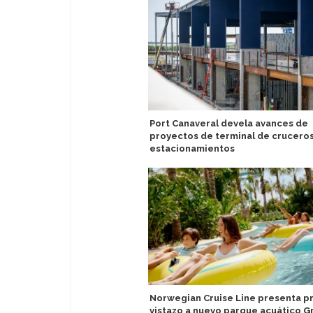
Port Canaveral devela avances de
proyectos de terminal de cruceros
estacionamientos
Norwegian Cruise Line presenta p
vistazo a nuevo parque acuático G