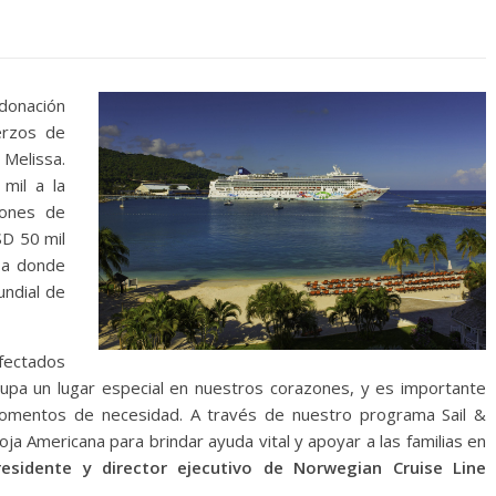
donación
erzos de
 Melissa.
mil a la
iones de
SD 50 mil
n a donde
undial de
fectados
ocupa un lugar especial en nuestros corazones, y es importante
mentos de necesidad. A través de nuestro programa Sail &
oja Americana para brindar ayuda vital y apoyar a las familias en
sidente y director ejecutivo de Norwegian Cruise Line