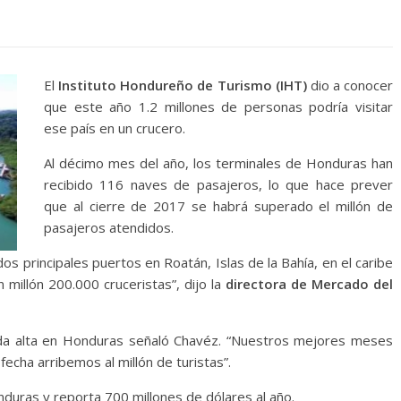
El
Instituto Hondureño de Turismo (IHT)
dio a conocer
que este año 1.2 millones de personas podría visitar
ese país en un crucero.
Al décimo mes del año, los terminales de Honduras han
recibido 116 naves de pasajeros, lo que hace prever
que al cierre de 2017 se habrá superado el millón de
pasajeros atendidos.
os principales puertos en Roatán, Islas de la Bahía, en el caribe
millón 200.000 cruceristas”, dijo la
directora de Mercado del
rada alta en Honduras señaló Chavéz. “Nuestros mejores meses
echa arribemos al millón de turistas”.
nduras y reporta 700 millones de dólares al año.