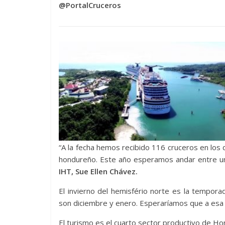
@PortalCruceros
“A la fecha hemos recibido 116 cruceros en los d
hondureño. Este año esperamos andar entre un 
IHT, Sue Ellen Chávez.
El invierno del hemisfério norte es la tempo
son diciembre y enero. Esperaríamos que a esa f
El turismo es el cuarto sector productivo de Ho