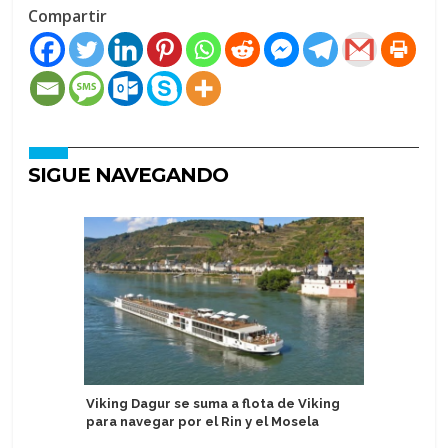
Compartir
SIGUE NAVEGANDO
Viking Dagur se suma a flota de Viking
Adora se
para navegar por el Rin y el Mosela
Especial 
Asia