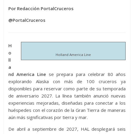
Por Redacción PortalCruceros
@PortalCruceros
H
o
Holland America Line
ll
a
nd America Line
se prepara para celebrar 80 años
explorando Alaska con más de 100 cruceros ya
disponibles para reservar como parte de su temporada
de aniversario 2027. La línea también anunció nuevas
experiencias mejoradas, diseñadas para conectar a los
huéspedes con el corazón de la Gran Tierra de maneras
aún más significativas por tierra y mar.
De abril a septiembre de 2027, HAL desplegará seis