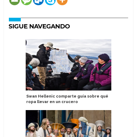
SIGUE NAVEGANDO
Swan Hellenic comparte guía sobre qué
Celebrat
ropa llevar en un crucero
aniversar