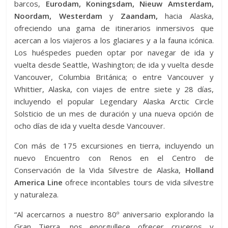
barcos,
Eurodam, Koningsdam, Nieuw Amsterdam,
Noordam, Westerdam
y
Zaandam,
hacia Alaska,
ofreciendo una gama de itinerarios inmersivos que
acercan a los viajeros a los glaciares y a la fauna icónica.
Los huéspedes pueden optar por navegar de ida y
vuelta desde Seattle, Washington; de ida y vuelta desde
Vancouver, Columbia Británica; o entre Vancouver y
Whittier, Alaska, con viajes de entre siete y 28 días,
incluyendo el popular Legendary Alaska Arctic Circle
Solsticio de un mes de duración y una nueva opción de
ocho días de ida y vuelta desde Vancouver.
Con más de 175 excursiones en tierra, incluyendo un
nuevo Encuentro con Renos en el Centro de
Conservación de la Vida Silvestre de Alaska,
Holland
America Line
ofrece incontables tours de vida silvestre
y naturaleza.
“Al acercarnos a nuestro 80º aniversario explorando la
Gran Tierra, nos enorgullece ofrecer cruceros y