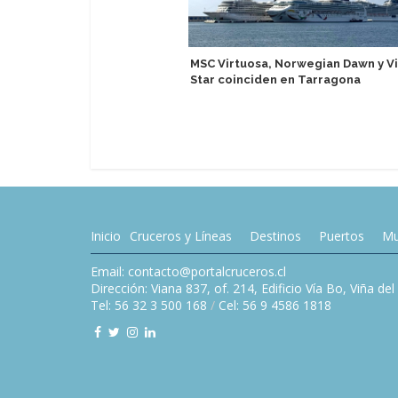
MSC Virtuosa, Norwegian Dawn y V
Star coinciden en Tarragona
Inicio
Cruceros y Líneas
Destinos
Puertos
Mu
Email: contacto@portalcruceros.cl
Dirección: Viana 837, of. 214, Edificio Vía Bo, Viña de
Tel: 56 32 3 500 168
/
Cel: 56 9 4586 1818