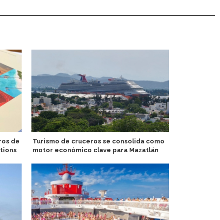
ros de
Turismo de cruceros se consolida como
Seabourn en
tions
motor económico clave para Mazatlán
Collection