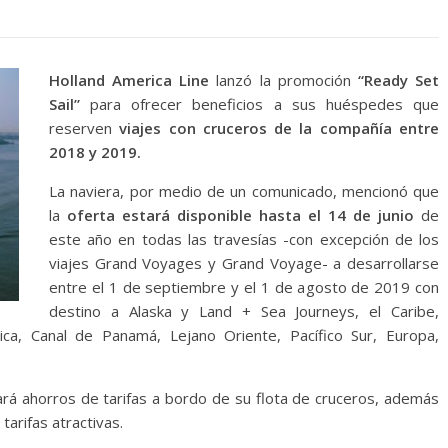
Holland America Line
lanzó la promoción
“Ready Set
Sail”
para ofrecer beneficios a sus huéspedes que
reserven
viajes con cruceros de la compañía entre
2018 y 2019.
La naviera, por medio de un comunicado, mencionó que
la
oferta estará disponible hasta el 14 de junio
de
este año en todas las travesías -con excepción de los
viajes Grand Voyages y Grand Voyage- a desarrollarse
entre el 1 de septiembre y el 1 de agosto de 2019 con
destino a Alaska y Land + Sea Journeys, el Caribe,
ca, Canal de Panamá, Lejano Oriente, Pacífico Sur, Europa,
rá ahorros de tarifas a bordo de su flota de cruceros, además
arifas atractivas.