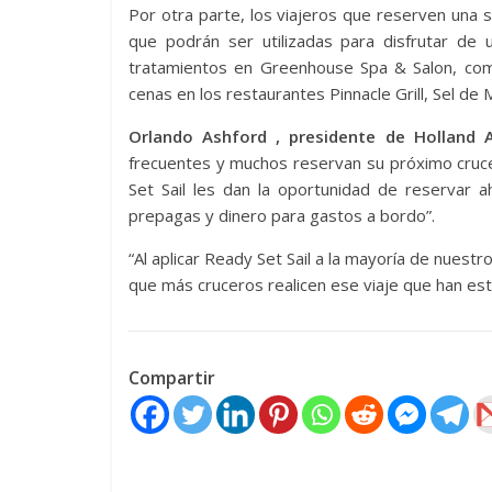
Por otra parte, los viajeros que reserven una 
que podrán ser utilizadas para disfrutar d
tratamientos en Greenhouse Spa & Salon, comp
cenas en los restaurantes Pinnacle Grill, Sel de
Orlando Ashford , presidente de Holland A
frecuentes y muchos reservan su próximo cruc
Set Sail les dan la oportunidad de reservar a
prepagas y dinero para gastos a bordo”.
“Al aplicar Ready Set Sail a la mayoría de nuestr
que más cruceros realicen ese viaje que han e
Compartir