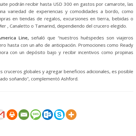
suite podrán recibir hasta USD 300 en gastos por camarote, las
e una variedad de experiencias y comodidades a bordo, como
ras en tiendas de regalos, excursiones en tierra, bebidas o
 Mer , Canaletto o Tamarind, dependiendo del crucero elegido.
merica Line,
señaló que “nuestros huéspedes son viajeros
ero hasta con un año de anticipación. Promociones como Ready
hora con un depósito bajo y recibir incentivos como propinas
os cruceros globales y agregar beneficios adicionales, es posible
stado soñando”, complementó Ashford.