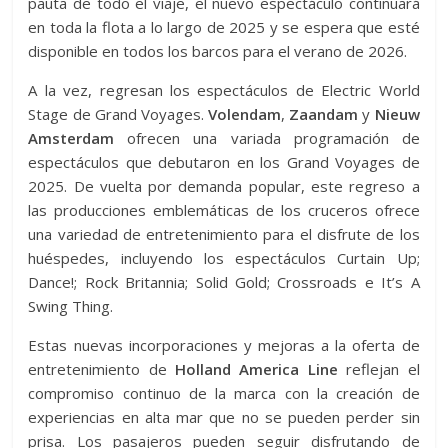
pauta de todo el viaje, el nuevo espectáculo continuará
en toda la flota a lo largo de 2025 y se espera que esté
disponible en todos los barcos para el verano de 2026.
A la vez, regresan los espectáculos de Electric World
Stage de Grand Voyages.
Volendam
,
Zaandam
y
Nieuw
Amsterdam
ofrecen una variada programación de
espectáculos que debutaron en los Grand Voyages de
2025. De vuelta por demanda popular, este regreso a
las producciones emblemáticas de los cruceros ofrece
una variedad de entretenimiento para el disfrute de los
huéspedes, incluyendo los espectáculos Curtain Up;
Dance!; Rock Britannia; Solid Gold; Crossroads e It’s A
Swing Thing.
Estas nuevas incorporaciones y mejoras a la oferta de
entretenimiento de
Holland America Line
reflejan el
compromiso continuo de la marca con la creación de
experiencias en alta mar que no se pueden perder sin
prisa. Los pasajeros pueden seguir disfrutando de