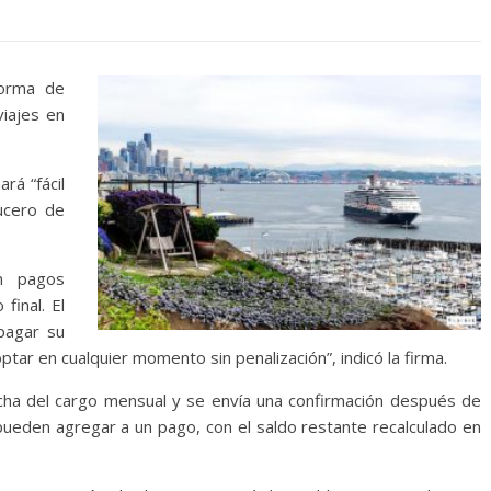
orma de
viajes en
rá “fácil
ucero de
en pagos
final. El
 pagar su
optar en cualquier momento sin penalización”, indicó la firma.
echa del cargo mensual y se envía una confirmación después de
pueden agregar a un pago, con el saldo restante recalculado en