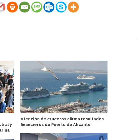
Atención de cruceros afirma resultados
Puerto de V
tral y
financieros de Puerto de Alicante
energía en t
arina