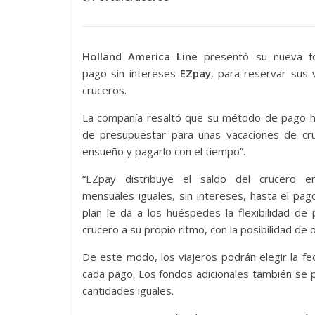
Holland America Line
presentó su nueva f
pago sin intereses
EZpay
, para reservar sus 
cruceros.
La compañía resaltó que su método de pago ha
de presupuestar para unas vacaciones de cr
ensueño y pagarlo con el tiempo”.
“EZpay distribuye el saldo del crucero 
mensuales iguales, sin intereses, hasta el pago 
plan le da a los huéspedes la flexibilidad de
crucero a su propio ritmo, con la posibilidad de 
De este modo, los viajeros podrán elegir la f
cada pago. Los fondos adicionales también se 
cantidades iguales.