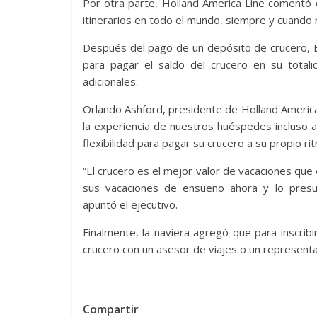
Por otra parte, Holland America Line comentó
itinerarios en todo el mundo, siempre y cuando 
Después del pago de un depósito de crucero, E
para pagar el saldo del crucero en su totali
adicionales.
Orlando Ashford, presidente de Holland Americ
la experiencia de nuestros huéspedes incluso 
flexibilidad para pagar su crucero a su propio ri
“El crucero es el mejor valor de vacaciones qu
sus vacaciones de ensueño ahora y lo presu
apuntó el ejecutivo.
Finalmente, la naviera agregó que para inscrib
crucero con un asesor de viajes o un representa
Compartir