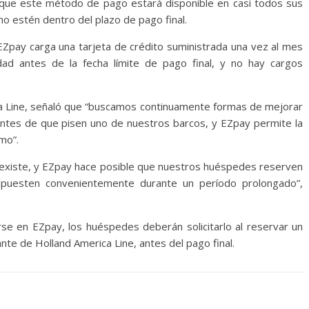
 que este método de pago estará disponible en casi todos sus
no estén dentro del plazo de pago final.
Zpay carga una tarjeta de crédito suministrada una vez al mes
dad antes de la fecha límite de pago final, y no hay cargos
a Line, señaló que “buscamos continuamente formas de mejorar
antes de que pisen uno de nuestros barcos, y EZpay permite la
tmo”.
e existe, y EZpay hace posible que nuestros huéspedes reserven
puesten convenientemente durante un período prolongado”,
irse en EZpay, los huéspedes deberán solicitarlo al reservar un
nte de Holland America Line, antes del pago final.