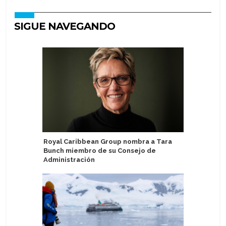
SIGUE NAVEGANDO
Royal Caribbean Group nombra a Tara
Mitsui O.
Bunch miembro de su Consejo de
rebaja p
Administración