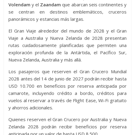
Volendam
y el
Zaandam
que abarcan seis continentes y
se centran en destinos emblemáticos, cruceros
panorámicos y estancias más largas.
El Gran Viaje alrededor del mundo de 2028 y el Gran
Viaje a Australia y Nueva Zelanda de 2028 presentan
rutas cuidadosamente planificadas que permiten una
exploración profunda de la Antártida, el Pacífico Sur,
Nueva Zelanda, Australia y más allá.
Los pasajeros que reserven el Gran Crucero Mundial
2028 antes del 14 de junio de 2027 podrán recibir hasta
USD 10.700 en beneficios por reserva anticipada por
camarote, incluyendo crédito a bordo, créditos para
vuelos al reservar a través de Flight Ease, Wi-Fi gratuito
y ahorros adicionales.
Quienes reserven el Gran Crucero por Australia y Nueva
Zelanda 2028 podrán recibir beneficios por reserva
anticipada por un valor de hasta USD 8.500.