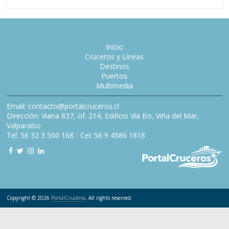
Inicio
Cruceros y Líneas
Destinos
Puertos
Multimedia
Email: contacto@portalcruceros.cl
Dirección: Viana 837, of. 214, Edificio Vía Bo, Viña del Mar,
Valparaíso
Tel: 56 32 3 500 168
/
Cel: 56 9 4586 1818
Copyright © 2026
PortalCruceros
. All rights reserved.