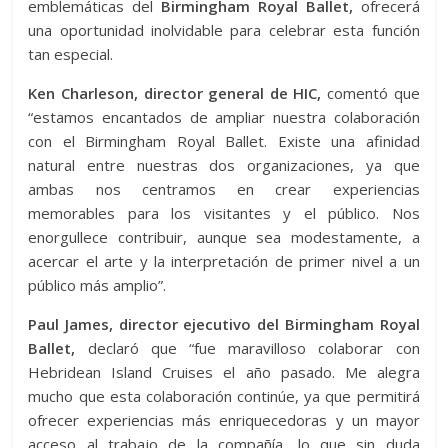
emblemáticas del
Birmingham Royal Ballet,
ofrecerá
una oportunidad inolvidable para celebrar esta función
tan especial.
Ken Charleson, director general de HIC,
comentó que
“estamos encantados de ampliar nuestra colaboración
con el Birmingham Royal Ballet. Existe una afinidad
natural entre nuestras dos organizaciones, ya que
ambas nos centramos en crear experiencias
memorables para los visitantes y el público. Nos
enorgullece contribuir, aunque sea modestamente, a
acercar el arte y la interpretación de primer nivel a un
público más amplio”.
Paul James, director ejecutivo del Birmingham Royal
Ballet,
declaró que “fue maravilloso colaborar con
Hebridean Island Cruises el año pasado. Me alegra
mucho que esta colaboración continúe, ya que permitirá
ofrecer experiencias más enriquecedoras y un mayor
acceso al trabajo de la compañía, lo que sin duda