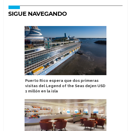
SIGUE NAVEGANDO
Puerto Rico espera que dos primeras
Sail Croa
visitas del Legend of the Seas dejen USD
solitario
1 millón en la isla