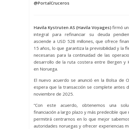
@PortalCruceros
Havila Kystruten AS (Havila Voyages)
firmó un
integral para refinanciar su deuda pendie
asciende a USD 528 millones, que ofrece finan
15 años, lo que garantiza la previsibilidad y la fl
necesarias para la continuidad de las operaci
desarrollo de la ruta costera entre Bergen y 
en Noruega.
El nuevo acuerdo se anunció en la Bolsa de O
espera que la transacción se complete antes 
noviembre de 2025.
“Con este acuerdo, obtenemos una solu
financiación a largo plazo y más predecible que
permitirá centrarnos en lo que mejor sabemo
autoridades noruegas y ofrecer experiencias m