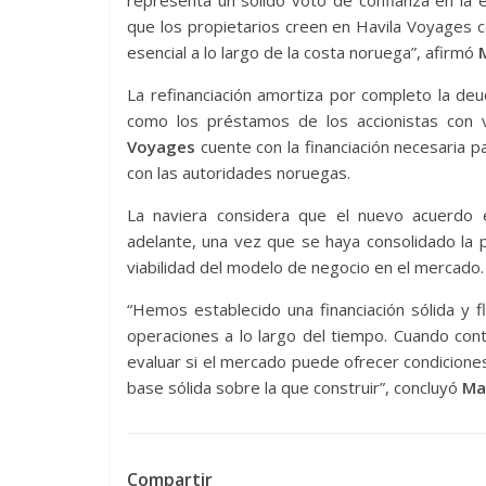
representa un sólido voto de confianza en l
que los propietarios creen en Havila Voyages 
esencial a lo largo de la costa noruega”, afirmó
M
La refinanciación amortiza por completo la de
como los préstamos de los accionistas con
Voyages
cuente con la financiación necesaria pa
con las autoridades noruegas.
La naviera considera que el nuevo acuerdo 
adelante, una vez que se haya consolidado la
viabilidad del modelo de negocio en el mercado.
“Hemos establecido una financiación sólida y 
operaciones a lo largo del tiempo. Cuando co
evaluar si el mercado puede ofrecer condicion
base sólida sobre la que construir”, concluyó
Mar
Compartir