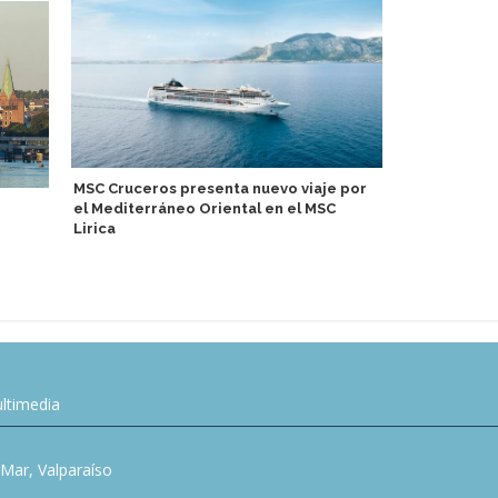
MSC Cruceros presenta nuevo viaje por
Viking Dagur
el Mediterráneo Oriental en el MSC
para navegar
Lirica
ltimedia
l Mar, Valparaíso