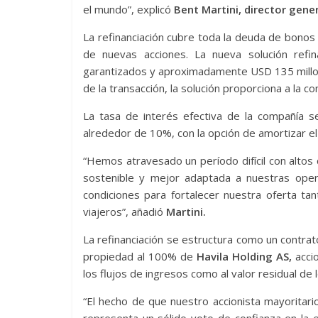
el mundo”, explicó
Bent Martini, director gene
La refinanciación cubre toda la deuda de bonos 
de nuevas acciones. La nueva solución ref
garantizados y aproximadamente USD 135 millone
de la transacción, la solución proporciona a la c
La tasa de interés efectiva de la compañía s
alrededor de 10%, con la opción de amortizar el 
“Hemos atravesado un período difícil con altos
sostenible y mejor adaptada a nuestras oper
condiciones para fortalecer nuestra oferta ta
viajeros”, añadió
Martini.
La refinanciación se estructura como un contrat
propiedad al 100% de
Havila Holding AS,
accio
los flujos de ingresos como al valor residual de 
“El hecho de que nuestro accionista mayoritario