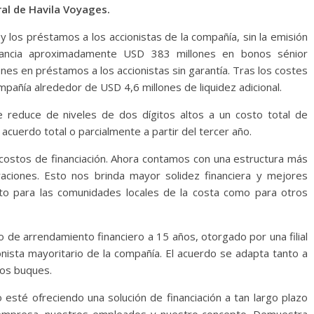
ral de Havila Voyages.
y los préstamos a los accionistas de la compañía, sin la emisión
inancia aproximadamente USD 383 millones en bonos sénior
s en préstamos a los accionistas sin garantía. Tras los costes
ompañía alrededor de USD 4,6 millones de liquidez adicional.
e reduce de niveles de dos dígitos altos a un costo total de
acuerdo total o parcialmente a partir del tercer año.
 costos de financiación. Ahora contamos con una estructura más
aciones. Esto nos brinda mayor solidez financiera y mejores
nto para las comunidades locales de la costa como para otros
o de arrendamiento financiero a 15 años, otorgado por una filial
nista mayoritario de la compañía. El acuerdo se adapta tanto a
los buques.
 esté ofreciendo una solución de financiación a tan largo plazo