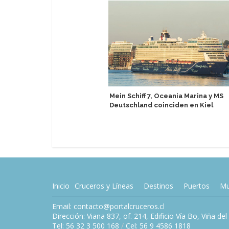
Mein Schiff 7, Oceania Marina y MS
Deutschland coinciden en Kiel
Inicio
Cruceros y Líneas
Destinos
Puertos
Mu
Email: contacto@portalcruceros.cl
Dirección: Viana 837, of. 214, Edificio Vía Bo, Viña de
Tel: 56 32 3 500 168
/
Cel: 56 9 4586 1818