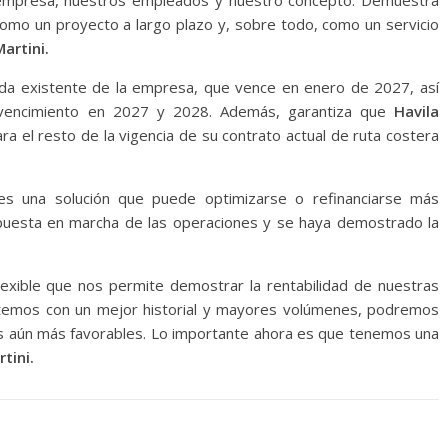
a empresa, nuestros empleados y nuestro concepto. Demuestra
como un proyecto a largo plazo y, sobre todo, como un servicio
artini.
uda existente de la empresa, que vence en enero de 2027, así
 vencimiento en 2027 y 2028. Además, garantiza que
Havila
ra el resto de la vigencia de su contrato actual de ruta costera
es una solución que puede optimizarse o refinanciarse más
 puesta en marcha de las operaciones y se haya demostrado la
flexible que nos permite demostrar la rentabilidad de nuestras
ntemos con un mejor historial y mayores volúmenes, podremos
es aún más favorables. Lo importante ahora es que tenemos una
tini.