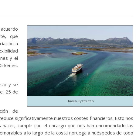
 acuerdo
nte, que
ciación a
exibilidad
ones y el
Kirkenes,
slo y se
del 25 de
Havila Kystruten
ción de
 reduce significativamente nuestros costes financieros. Esto nos
s hacer, cumplir con el encargo que nos han encomendado las
emorables a lo largo de la costa noruega a huéspedes de todo