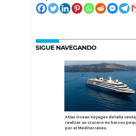
SIGUE NAVEGANDO
Atlas Ocean Voyages detalla venta
realizar un crucero en barcos peq
por el Mediterráneo