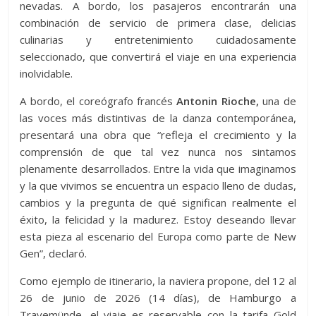
nevadas. A bordo, los pasajeros encontrarán una
combinación de servicio de primera clase, delicias
culinarias y entretenimiento cuidadosamente
seleccionado, que convertirá el viaje en una experiencia
inolvidable.
A bordo, el coreógrafo francés
Antonin Rioche,
una de
las voces más distintivas de la danza contemporánea,
presentará una obra que “refleja el crecimiento y la
comprensión de que tal vez nunca nos sintamos
plenamente desarrollados. Entre la vida que imaginamos
y la que vivimos se encuentra un espacio lleno de dudas,
cambios y la pregunta de qué significan realmente el
éxito, la felicidad y la madurez. Estoy deseando llevar
esta pieza al escenario del Europa como parte de New
Gen”, declaró.
Como ejemplo de itinerario, la naviera propone, del 12 al
26 de junio de 2026 (14 días), de Hamburgo a
Travemünde, el viaje es reservable con la tarifa Gold