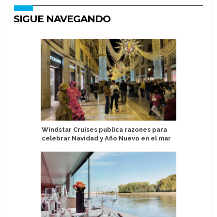
SIGUE NAVEGANDO
Windstar Cruises publica razones para
Mein Schi
celebrar Navidad y Año Nuevo en el mar
Puerto d