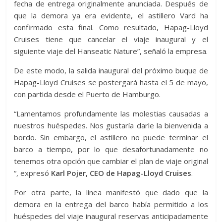
fecha de entrega originalmente anunciada. Después de
que la demora ya era evidente, el astillero Vard ha
confirmado esta final. Como resultado, Hapag-Lloyd
Cruises tiene que cancelar el viaje inaugural y el
siguiente viaje del Hanseatic Nature”, señaló la empresa.
De este modo, la salida inaugural del próximo buque de
Hapag-Lloyd Cruises se postergará hasta el 5 de mayo,
con partida desde el Puerto de Hamburgo.
“Lamentamos profundamente las molestias causadas a
nuestros huéspedes. Nos gustaría darle la bienvenida a
bordo. Sin embargo, el astillero no puede terminar el
barco a tiempo, por lo que desafortunadamente no
tenemos otra opción que cambiar el plan de viaje original
“, expresó
Karl Pojer, CEO de Hapag-Lloyd Cruises
.
Por otra parte, la línea manifestó que dado que la
demora en la entrega del barco había permitido a los
huéspedes del viaje inaugural reservas anticipadamente