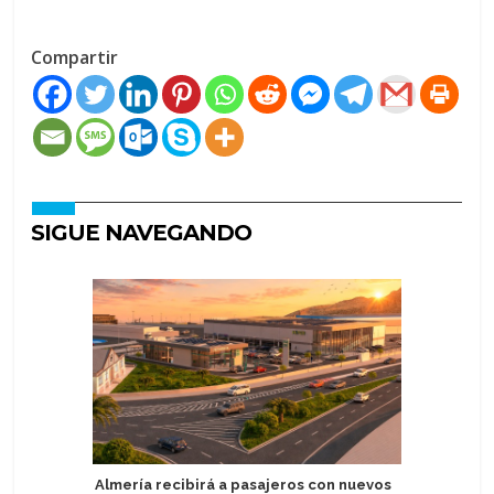
Compartir
SIGUE NAVEGANDO
Almería recibirá a pasajeros con nuevos
Royal Ca