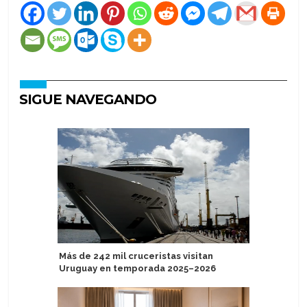
SIGUE NAVEGANDO
Más de 242 mil cruceristas visitan
Crystal 
Uruguay en temporada 2025–2026
familia y
Grace