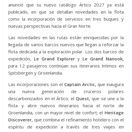
anunció que su nuevo catálogo Ártico 2027 ya está
publicado, en que se detallan novedades en la flota
como la incorporación de servicios en tres buques y
nuevas perspectivas hacia el Gran Norte.
Las novedades en las rutas están enriquecidas por la
llegada de varios barcos nuevos que llegan a reforzar la
flota dedicada a la exploración polar. Los dos barcos de
expedición,
Le Grand Explorer
y
Le Grand Nanook,
para 12 pasajeros continúan sus itinerarios íntimos en
Spitsbergen y Groenlandia.
Las incorporaciones son el
Captain Arctic,
que inaugura
una nueva generación de cruceros polares
descarbonizados en el Ártico; el
Quest,
que se une a la
flota y abre nuevos itinerarios hacia el norte de
Groenlandia, con un mayor nivel de confort; el
Heritage
Discoverer,
que combina el refinamiento hotelero con el
espíritu de expedición a través de tres viajes en