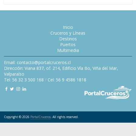
Inicio
Cruceros y Líneas
Destinos
Puertos
Multimedia
Email: contacto@portalcruceros.cl
Dirección: Viana 837, of. 214, Edificio Vía Bo, Viña del Mar,
Valparaíso
Tel: 56 32 3 500 168
/
Cel: 56 9 4586 1818
Copyright © 2026
PortalCruceros
. All rights reserved.