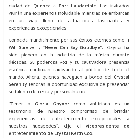
ciudad de
Quebec
a
Fort Lauderdale
. Los invitados
vivirán una experiencia inolvidable mientras se embarcan
en un viaje lleno de actuaciones fascinantes y
experiencias excepcionales.
Conocida mundialmente por sus éxitos eternos como
“I
Will Survive
” y
“Never Can Say Goodbye
“, Gaynor ha
sido pionera en la industria de la música durante
décadas. Su poderosa voz y su cautivadora presencia
escénica continúan cautivando al público de todo el
mundo. Ahora, quienes naveguen a bordo del
Crystal
Serenity
tendrán la oportunidad exclusiva de presenciar
su talento de cerca y personalmente.
“Tener a
Gloria Gaynor
como anfitriona es un
testimonio de nuestro compromiso de brindar
experiencias de entretenimiento excepcionales a
nuestros huéspedes”, dijo el
vicepresidente de
entretenimiento de Crystal Keith Cox
.