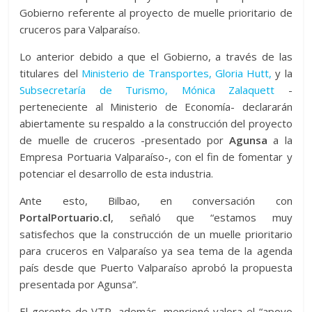
Gobierno referente al proyecto de muelle prioritario de
cruceros para Valparaíso.
Lo anterior debido a que el Gobierno, a través de las
titulares del
Ministerio de Transportes, Gloria Hutt,
y la
Subsecretaría de Turismo, Mónica Zalaquett
-
perteneciente al Ministerio de Economía- declararán
abiertamente su respaldo a la construcción del proyecto
de muelle de cruceros -presentado por
Agunsa
a la
Empresa Portuaria Valparaíso-, con el fin de fomentar y
potenciar el desarrollo de esta industria.
Ante esto, Bilbao, en conversación con
PortalPortuario.cl
, señaló que “estamos muy
satisfechos que la construcción de un muelle prioritario
para cruceros en Valparaíso ya sea tema de la agenda
país desde que Puerto Valparaíso aprobó la propuesta
presentada por Agunsa”.
El gerente de VTP, además, mencionó valora el “apoyo