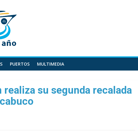
S
PUERTOS
MULTIMEDIA
 realiza su segunda recalada
acabuco