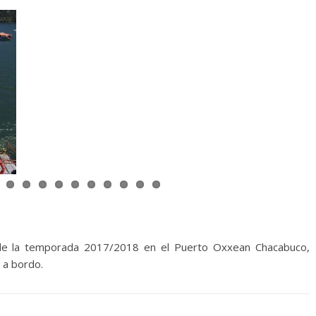
de la temporada 2017/2018 en el Puerto Oxxean Chacabuco,
 a bordo.