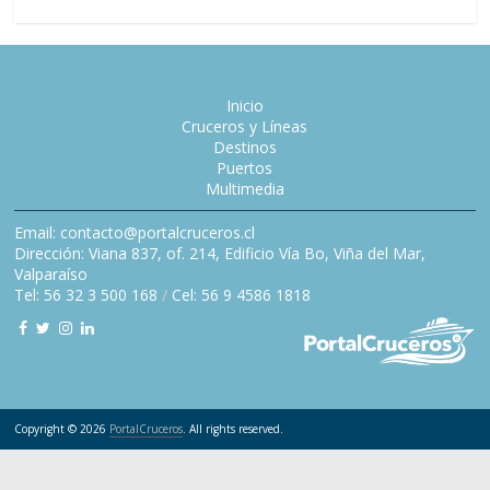
Inicio
Cruceros y Líneas
Destinos
Puertos
Multimedia
Email: contacto@portalcruceros.cl
Dirección: Viana 837, of. 214, Edificio Vía Bo, Viña del Mar,
Valparaíso
Tel: 56 32 3 500 168
/
Cel: 56 9 4586 1818
Copyright © 2026
PortalCruceros
. All rights reserved.