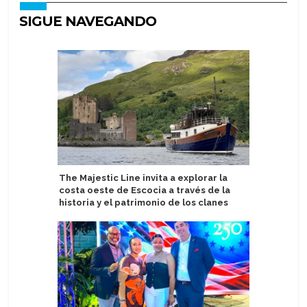
SIGUE NAVEGANDO
The Majestic Line invita a explorar la
Windstar
costa oeste de Escocia a través de la
del Cari
historia y el patrimonio de los clanes
pequeño