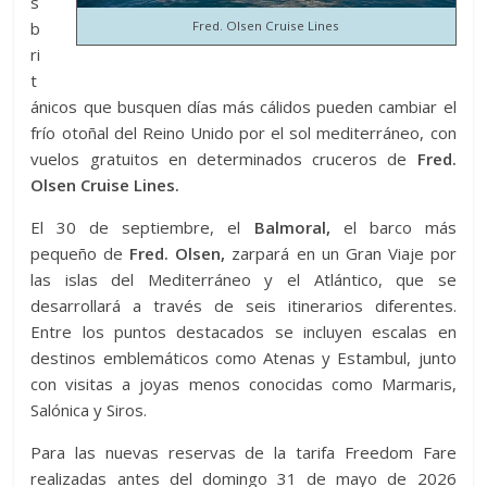
s
b
Fred. Olsen Cruise Lines
ri
t
ánicos que busquen días más cálidos pueden cambiar el
frío otoñal del Reino Unido por el sol mediterráneo, con
vuelos gratuitos en determinados cruceros de
Fred.
Olsen Cruise Lines.
El 30 de septiembre, el
Balmoral,
el barco más
pequeño de
Fred. Olsen,
zarpará en un Gran Viaje por
las islas del Mediterráneo y el Atlántico, que se
desarrollará a través de seis itinerarios diferentes.
Entre los puntos destacados se incluyen escalas en
destinos emblemáticos como Atenas y Estambul, junto
con visitas a joyas menos conocidas como Marmaris,
Salónica y Siros.
Para las nuevas reservas de la tarifa Freedom Fare
realizadas antes del domingo 31 de mayo de 2026