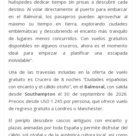
huéspedes dedicar tiempo sin prisas a descubrir cada
destino. Al volar directamente al puerto para embarcar
en el Balmoral, los pasajeros pueden aprovechar al
máximo su tiempo en tierra, explorando ciudades
emblemáticas y descubriendo el encanto más tranquilo
de lugares menos concurridos. Con vuelos gratuitos
disponibles en algunos cruceros, ahora es el momento
ideal para empezar a planificar una escapada
inolvidable”.
Una de las travesías incluidas en la oferta de vuelo
gratuito es Crucero de 8 noches “Ciudades españolas
con encanto y el cálido otoño”, en el
Balmoral,
con salida
desde
Southampton
el 30 de septiembre de 2026.
Precios desde USD 1.245 por persona, que ofrece vuelo
de regreso gratuito a Londres o Manchester.
El periplo descubre cascos antiguos con encanto y
plazas animadas por toda España y permite disfrutar del
cálido sol otoñal y de la auténtica cultura local, así como