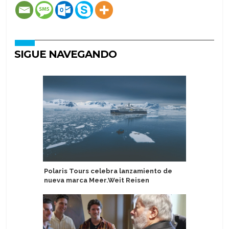
SIGUE NAVEGANDO
Polaris Tours celebra lanzamiento de
Variety 
nueva marca Meer.Weit Reisen
por isla