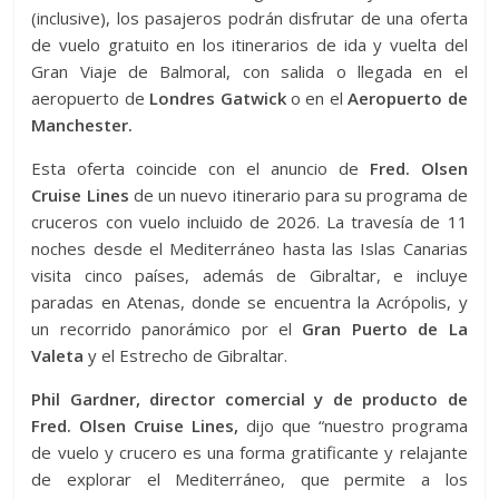
(inclusive), los pasajeros podrán disfrutar de una oferta
de vuelo gratuito en los itinerarios de ida y vuelta del
Gran Viaje de Balmoral, con salida o llegada en el
aeropuerto de
Londres Gatwick
o en el
Aeropuerto de
Manchester.
Esta oferta coincide con el anuncio de
Fred. Olsen
Cruise Lines
de un nuevo itinerario para su programa de
cruceros con vuelo incluido de 2026. La travesía de 11
noches desde el Mediterráneo hasta las Islas Canarias
visita cinco países, además de Gibraltar, e incluye
paradas en Atenas, donde se encuentra la Acrópolis, y
un recorrido panorámico por el
Gran Puerto de La
Valeta
y el Estrecho de Gibraltar.
Phil Gardner, director comercial y de producto de
Fred. Olsen Cruise Lines,
dijo que “nuestro programa
de vuelo y crucero es una forma gratificante y relajante
de explorar el Mediterráneo, que permite a los