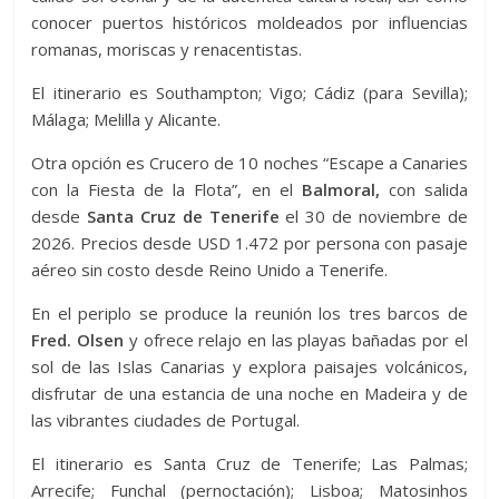
conocer puertos históricos moldeados por influencias
romanas, moriscas y renacentistas.
El itinerario es Southampton; Vigo; Cádiz (para Sevilla);
Málaga; Melilla y Alicante.
Otra opción es Crucero de 10 noches “Escape a Canaries
con la Fiesta de la Flota”, en el
Balmoral,
con salida
desde
Santa Cruz de Tenerife
el 30 de noviembre de
2026. Precios desde USD 1.472 por persona con pasaje
aéreo sin costo desde Reino Unido a Tenerife.
En el periplo se produce la reunión los tres barcos de
Fred. Olsen
y ofrece relajo en las playas bañadas por el
sol de las Islas Canarias y explora paisajes volcánicos,
disfrutar de una estancia de una noche en Madeira y de
las vibrantes ciudades de Portugal.
El itinerario es Santa Cruz de Tenerife; Las Palmas;
Arrecife; Funchal (pernoctación); Lisboa; Matosinhos