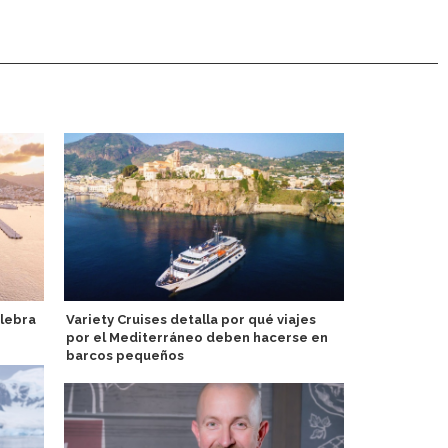
lebra
Variety Cruises detalla por qué viajes
Holland Ame
por el Mediterráneo deben hacerse en
estrenan nu
barcos pequeños
el Oosterd