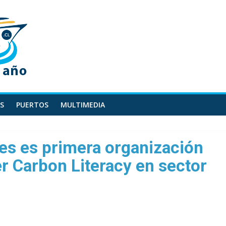
S
PUERTOS
MULTIMEDIA
nes es primera organización
er Carbon Literacy en sector