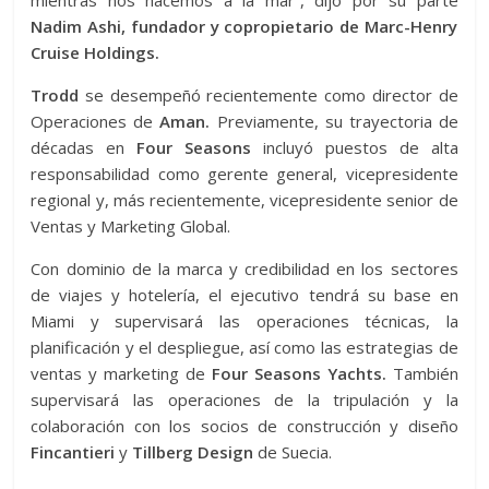
mientras nos hacemos a la mar”, dijo por su parte
Nadim Ashi, fundador y copropietario de Marc-Henry
Cruise Holdings.
Trodd
se desempeñó recientemente como director de
Operaciones de
Aman.
Previamente, su trayectoria de
décadas en
Four Seasons
incluyó puestos de alta
responsabilidad como gerente general, vicepresidente
regional y, más recientemente, vicepresidente senior de
Ventas y Marketing Global.
Con dominio de la marca y credibilidad en los sectores
de viajes y hotelería, el ejecutivo tendrá su base en
Miami y supervisará las operaciones técnicas, la
planificación y el despliegue, así como las estrategias de
ventas y marketing de
Four Seasons Yachts.
También
supervisará las operaciones de la tripulación y la
colaboración con los socios de construcción y diseño
Fincantieri
y
Tillberg Design
de Suecia.