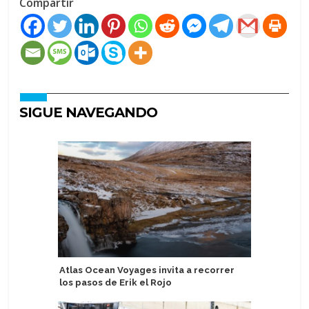
Compartir
SIGUE NAVEGANDO
Atlas Ocean Voyages invita a recorrer
Cae pasa
los pasos de Erik el Rojo
dejar Pe