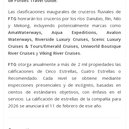
de Forbes Travel Guide.
Las clasificaciones inaugurales de cruceros fluviales de
FTG
honrarán los cruceros por los ríos Danubio, Rin, Nilo
y Mekong, incluyendo potencialmente marcas como
AmaWaterways, Aqua Expeditions, Avalon
Waterways, Riverside Luxury Cruises, Scenic Luxury
Cruises & Tours/Emerald Cruises, Uniworld Boutique
River Cruises
y
Viking River Cruises.
FTG
otorga anualmente a más de 2 mil propiedades las
calificaciones de Cinco Estrellas, Cuatro Estrellas o
Recomendado. Cada nivel se obtiene mediante
inspecciones presenciales y de incógnito, basadas en
cientos de estándares objetivos, con énfasis en el
servicio. La calificación de estrellas de la compañía para
2026 se anunciará el 11 de febrero de ese año.