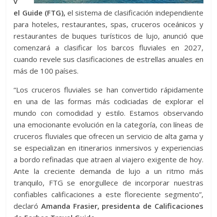
v
el Guide (FTG),
el sistema de clasificación independiente
para hoteles, restaurantes, spas, cruceros oceánicos y
restaurantes de buques turísticos de lujo, anunció que
comenzará a clasificar los barcos fluviales en 2027,
cuando revele sus clasificaciones de estrellas anuales en
más de 100 países.
“Los cruceros fluviales se han convertido rápidamente
en una de las formas más codiciadas de explorar el
mundo con comodidad y estilo. Estamos observando
una emocionante evolución en la categoría, con líneas de
cruceros fluviales que ofrecen un servicio de alta gama y
se especializan en itinerarios inmersivos y experiencias
a bordo refinadas que atraen al viajero exigente de hoy.
Ante la creciente demanda de lujo a un ritmo más
tranquilo, FTG se enorgullece de incorporar nuestras
confiables calificaciones a este floreciente segmento”,
declaró
Amanda Frasier, presidenta de Calificaciones