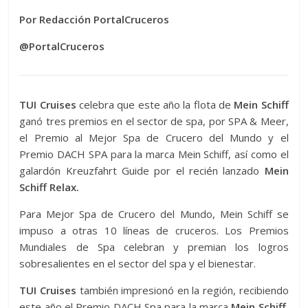
Por Redacción PortalCruceros
@PortalCruceros
TUI Cruises
celebra que este año la flota de
Mein Schiff
ganó tres premios en el sector de spa, por SPA & Meer,
el Premio al Mejor Spa de Crucero del Mundo y el
Premio DACH SPA para la marca Mein Schiff, así como el
galardón Kreuzfahrt Guide por el recién lanzado
Mein
Schiff Relax.
Para Mejor Spa de Crucero del Mundo, Mein Schiff se
impuso a otras 10 líneas de cruceros. Los Premios
Mundiales de Spa celebran y premian los logros
sobresalientes en el sector del spa y el bienestar.
TUI Cruises
también impresionó en la región, recibiendo
este año el Premio DACH Spa para la marca
Mein Schiff,