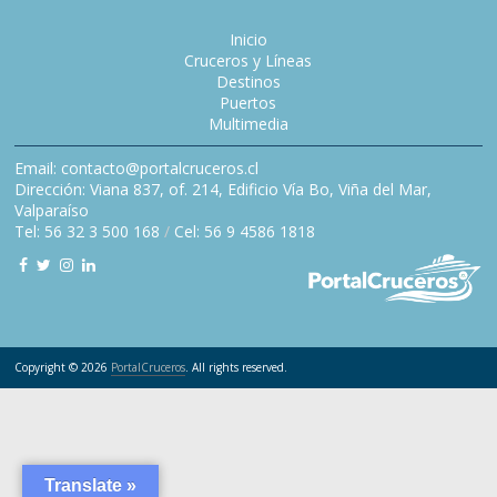
Inicio
Cruceros y Líneas
Destinos
Puertos
Multimedia
Email: contacto@portalcruceros.cl
Dirección: Viana 837, of. 214, Edificio Vía Bo, Viña del Mar,
Valparaíso
Tel: 56 32 3 500 168
/
Cel: 56 9 4586 1818
Copyright © 2026
PortalCruceros
. All rights reserved.
Translate »